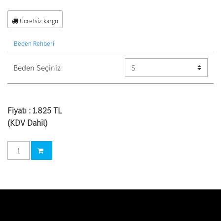
Ücretsiz kargo
Beden Rehberi
Beden Seçiniz
Beden Seçiniz
Fiyatı :
1.825 TL
(KDV Dahil)
Sepete ekle