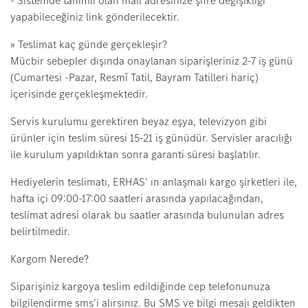
- Sistemde tanımlı olan mail adresinize şifre değişikliği
yapabileceğiniz link gönderilecektir.
» Teslimat kaç günde gerçekleşir?
Mücbir sebepler dışında onaylanan siparişleriniz 2-7 iş günü
(Cumartesi -Pazar, Resmî Tatil, Bayram Tatilleri hariç)
içerisinde gerçekleşmektedir.
Servis kurulumu gerektiren beyaz eşya, televizyon gibi
ürünler için teslim süresi 15-21 iş günüdür. Servisler aracılığı
ile kurulum yapıldıktan sonra garanti süresi başlatılır.
Hediyelerin teslimatı, ERHAS’ ın anlaşmalı kargo şirketleri ile,
hafta içi 09:00-17:00 saatleri arasında yapılacağından,
teslimat adresi olarak bu saatler arasında bulunulan adres
belirtilmedir.
Kargom Nerede?
Siparişiniz kargoya teslim edildiğinde cep telefonunuza
bilgilendirme sms’i alırsınız. Bu SMS ve bilgi mesajı geldikten