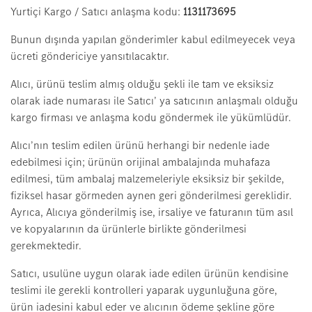
Yurtiçi Kargo / Satıcı anlaşma kodu:
1131173695
Bunun dışında yapılan gönderimler kabul edilmeyecek veya
ücreti göndericiye yansıtılacaktır.
Alıcı, ürünü teslim almış olduğu şekli ile tam ve eksiksiz
olarak iade numarası ile Satıcı’ ya satıcının anlaşmalı olduğu
kargo firması ve anlaşma kodu göndermek ile yükümlüdür.
Alıcı’nın teslim edilen ürünü herhangi bir nedenle iade
edebilmesi için; ürünün orijinal ambalajında muhafaza
edilmesi, tüm ambalaj malzemeleriyle eksiksiz bir şekilde,
fiziksel hasar görmeden aynen geri gönderilmesi gereklidir.
Ayrıca, Alıcıya gönderilmiş ise, irsaliye ve faturanın tüm asıl
ve kopyalarının da ürünlerle birlikte gönderilmesi
gerekmektedir.
Satıcı, usulüne uygun olarak iade edilen ürünün kendisine
teslimi ile gerekli kontrolleri yaparak uygunluğuna göre,
ürün iadesini kabul eder ve alıcının ödeme şekline göre