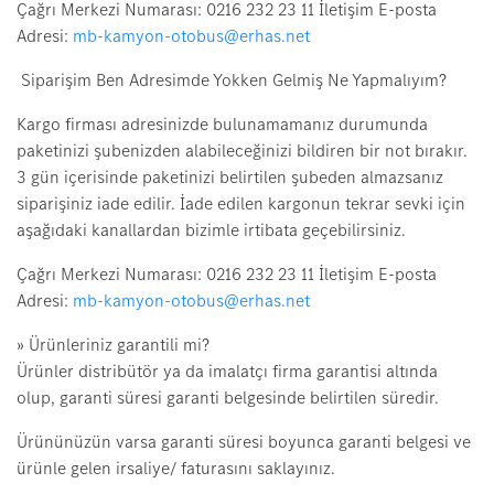
Çağrı Merkezi Numarası: 0216 232 23 11 İletişim E-posta
Adresi:
mb-kamyon-otobus@erhas.net
Siparişim Ben Adresimde Yokken Gelmiş Ne Yapmalıyım?
Kargo firması adresinizde bulunamamanız durumunda
paketinizi şubenizden alabileceğinizi bildiren bir not bırakır.
3 gün içerisinde paketinizi belirtilen şubeden almazsanız
siparişiniz iade edilir. İade edilen kargonun tekrar sevki için
aşağıdaki kanallardan bizimle irtibata geçebilirsiniz.
Çağrı Merkezi Numarası: 0216 232 23 11 İletişim E-posta
Adresi:
mb-kamyon-otobus@erhas.net
» Ürünleriniz garantili mi?
Ürünler distribütör ya da imalatçı firma garantisi altında
olup, garanti süresi garanti belgesinde belirtilen süredir.
Ürününüzün varsa garanti süresi boyunca garanti belgesi ve
ürünle gelen irsaliye/ faturasını saklayınız.