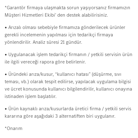
*Garantör firmaya ulaşmakta sorun yaşıyorsanız firmamızın
Müşteri Hizmetleri Ekibi' den destek alabilirisiniz.
• Arızalı olması sebebiyle firmamıza gönderilecek ürünler
gerekli incelemenin yapılması için tedarikçi firmaya
yönlendirilir. Analiz süresi 21 gündür.
• Uygulanacak işlem tedarikçi firmanın / yetkili servisin ürün
ile ilgili vereceği rapora göre belirlenir.
• Üründeki arıza/kusur, “kullanıcı hatası” (düşürme, sıvı
teması, vb.) olarak tespit edilirse, yapılacak uygulama bilgisi
ve ücret konusunda kullanıcı bilgilendirilir, kullanıcı onayına
istinaden işlem başlatılır.
• Ürün kaynaklı arıza/kusurlarda üretici firma / yetkili servis
kararına göre aşağıdaki 3 alternatiften biri uygulanır.
*Onarım