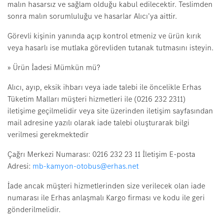
malın hasarsız ve sağlam olduğu kabul edilecektir. Teslimden
sonra malın sorumluluğu ve hasarlar Alıcı’ya aittir.
Görevli kişinin yanında açıp kontrol etmeniz ve ürün kırık
veya hasarlı ise mutlaka görevliden tutanak tutmasını isteyin.
» Ürün İadesi Mümkün mü?
Alıcı, ayıp, eksik ihbarı veya iade talebi ile öncelikle Erhas
Tüketim Malları müşteri hizmetleri ile (0216 232 2311)
iletişime geçilmelidir veya site üzerinden iletişim sayfasından
mail adresine yazılı olarak iade talebi oluşturarak bilgi
verilmesi gerekmektedir
Çağrı Merkezi Numarası: 0216 232 23 11 İletişim E-posta
Adresi:
mb-kamyon-otobus@erhas.net
İade ancak müşteri hizmetlerinden size verilecek olan iade
numarası ile Erhas anlaşmalı Kargo firması ve kodu ile geri
gönderilmelidir.