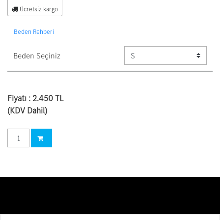
Ücretsiz kargo
Beden Rehberi
Beden Seçiniz
Beden Seçiniz
Fiyatı :
2.450 TL
(KDV Dahil)
Sepete ekle